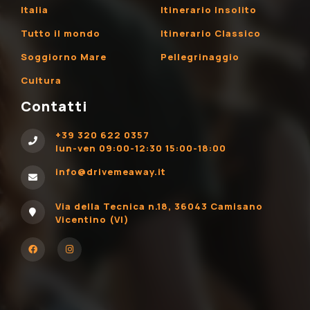
Italia
Itinerario Insolito
Tutto il mondo
Itinerario Classico
Soggiorno Mare
Pellegrinaggio
Cultura
Contatti
+39 320 622 0357
lun-ven 09:00-12:30 15:00-18:00
info@drivemeaway.it
Via della Tecnica n.18, 36043 Camisano
Vicentino (VI)